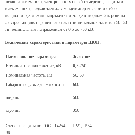
питания автоматики, электрических цепей измерения, защиты и
телемеханики, подключаемых к конденсаторам связи и отбора
мощности, делителям напряжения и конденсаторным батареям на
электростанциях переменного тока с номинальной частотой 50, 60
Гц номинальным напряжением от 0,5 до 750 кВ.
Технические характеристики и параметры ШОН:
Наименование параметра
Значение
Номинальное напряжение, кВ
0,5-750
Номинальная частота, Гц
50, 60
Габаритные размеры, ммвысота
600
ширина
500
глубина
350
Степень защиты по ГОСТ 14254-
IP21, IP54
96