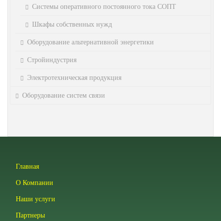
Системы оперативного постоянного тока СОПТ
Шкафы собственных нужд
Оборудование альтернативной энергетики
Стройиндустрия
Электротехническая продукция
Оборудование систем связи
Главная
О Компании
Наши услуги
Партнеры