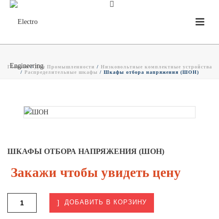
Главная
/
Для Промышленности
/
Низковольтные комплектные устройства
/
Распределительные шкафы
/ Шкафы отбора напряжения (ШОН)
ШКАФЫ ОТБОРА НАПРЯЖЕНИЯ (ШОН)
Закажи чтобы увидеть цену
ДОБАВИТЬ В КОРЗИНУ