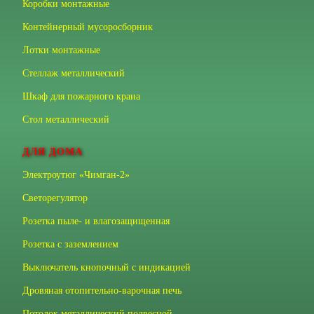
Коробки монтажные
Контейнерный мусоросборник
Лотки монтажные
Стеллаж металлический
Шкаф для пожарного крана
Стол металлический
ДЛЯ ДОМА
Электроутюг «Чимган-2»
Светорегулятор
Розетка пыле- и влагозащищенная
Розетка с заземлением
Выключатель кнопочный с индикацией
Дровяная отопительно-варочная печь
Потолок металлический подвесной