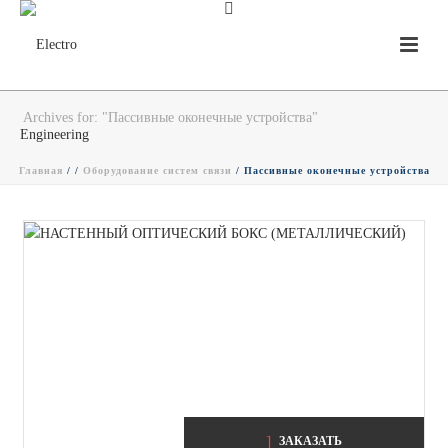
Archives for: "Пассивные оконечные устройства"
Главная
/ /
Оборудование систем связи
/
Пассивные оконечные устройства
ЗАКАЗАТЬ