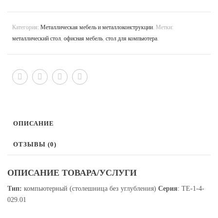
Категория:
Металлическая мебель и металлоконструкции
.
Метки:
металлический стол
,
офисная мебель
,
стол для компьютера
.
ОПИСАНИЕ
ОТЗЫВЫ (0)
ОПИСАНИЕ ТОВАРА/УСЛУГИ
Тип:
компьютерный (столешница без углубления)
Серия
: ТЕ-1-4-
029.01