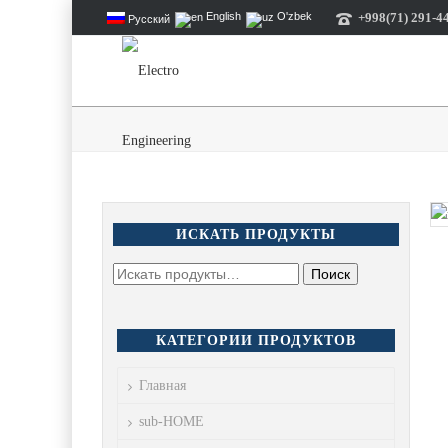
+998(71) 291-44
English
O'zbek
Русский
ИСКАТЬ ПРОДУКТЫ
КАТЕГОРИИ ПРОДУКТОВ
Главная
sub-HOME