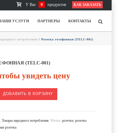
У Вас
0
продуктов
КАК ЗАКАЗАТЬ
НАШИ УСЛУГИ
ПАРТНЕРЫ
КОНТАКТЫ
народного потребления
/ Розетка телефонная (TELC-001)
ЕФОННАЯ (TELC-001)
тобы увидеть цену
ДОБАВИТЬ В КОРЗИНУ
а
,
Товары народного потребления
.
Метки:
розетка
,
розетка
ная розетка
.