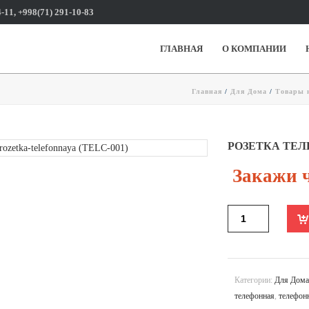
-11, +998(71) 291-10-83
ГЛАВНАЯ
О КОМПАНИИ
Главная
/
Для Дома
/
Товары 
РОЗЕТКА ТЕЛ
Закажи ч
Категории:
Для Дом
телефонная
,
телефон