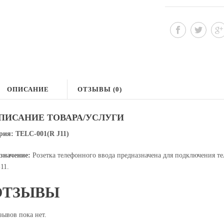
ОПИСАНИЕ
ОТЗЫВЫ (0)
ПИСАНИЕ ТОВАРА/УСЛУГИ
рия:
TELC
-001(
R
J
11)
значение:
Розетка телефонного ввода предназначена для подключения т
11.
ОТЗЫВЫ
зывов пока нет.