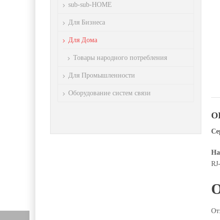
sub-sub-HOME
Для Бизнеса
Для Дома
Товары народного потребления
Для Промышленности
Оборудование систем связи
О
Се
На
RJ-
От