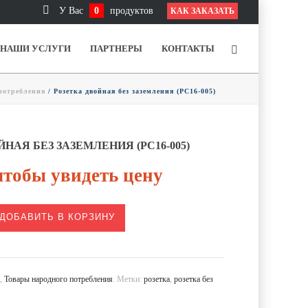
У Вас
0
продуктов
КАК ЗАКАЗАТЬ
НАШИ УСЛУГИ
ПАРТНЕРЫ
КОНТАКТЫ
потребления
/ Розетка двойная без заземления (РС16-005)
НАЯ БЕЗ ЗАЗЕМЛЕНИЯ (РС16-005)
тобы увидеть цену
ДОБАВИТЬ В КОРЗИНУ
а
,
Товары народного потребления
.
Метки:
розетка
,
розетка без