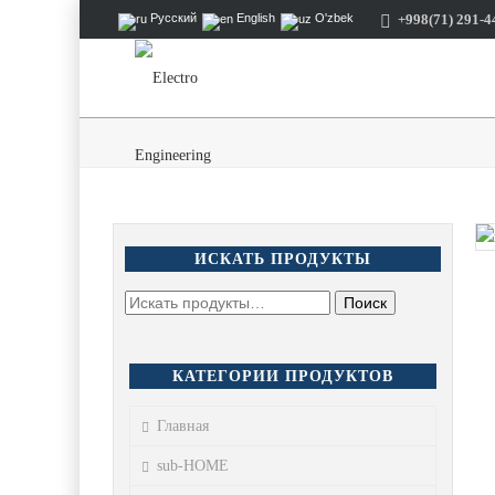
+998(71) 291-4
Русский
English
O'zbek
ИСКАТЬ ПРОДУКТЫ
КАТЕГОРИИ ПРОДУКТОВ
Главная
sub-HOME