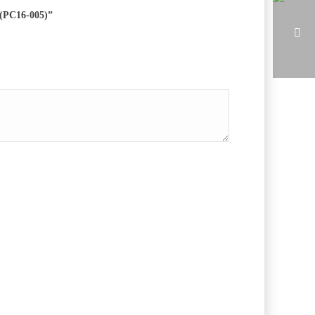
(РС16-005)”