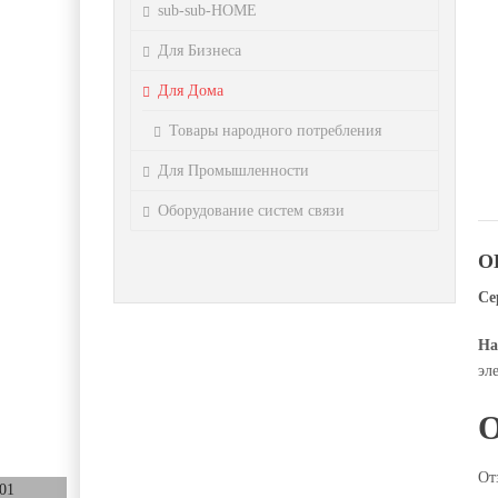
sub-sub-HOME
Для Бизнеса
Для Дома
Товары народного потребления
Для Промышленности
Оборудование систем связи
О
Се
На
эл
От