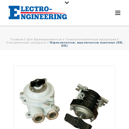
Главная
/
Для Промышленности
/
Электротехническая продукция
/
Электрические аппараты
/ Переключатели, выключатели пакетные (ПВ,
ПП)