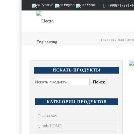
+998(71) 291-4
Русский
English
O'zbek
Главная
/
Для Про
ИСКАТЬ ПРОДУКТЫ
КАТЕГОРИИ ПРОДУКТОВ
Главная
sub-HOME