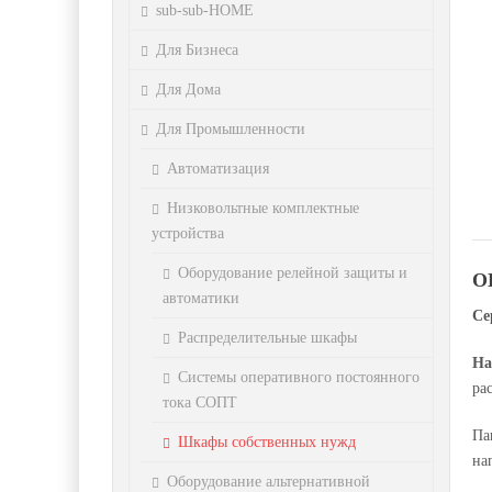
sub-sub-HOME
Для Бизнеса
Для Дома
Для Промышленности
Автоматизация
Низковольтные комплектные
устройства
Оборудование релейной защиты и
О
автоматики
Се
Распределительные шкафы
На
Системы оперативного постоянного
ра
тока СОПТ
Па
Шкафы собственных нужд
на
Оборудование альтернативной