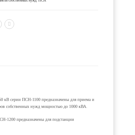
анели собственных нужд
,
ПСН
.
50 кВ серии ПСН-1100 предназначены для приема и
ров собственных нужд мощностью до 1000 кВА.
ПСН-1200 предназначены для подстанции