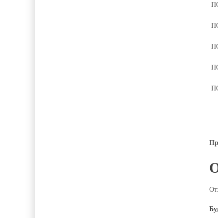
П
П
П
П
П
Пр
От
Бу