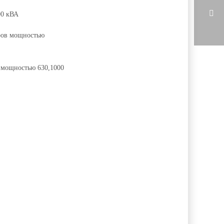
00 кВА
оров мощностью
 мощностью 630,1000