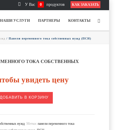
У Вас
0
продуктов
КАК ЗАКАЗАТЬ
НАШИ УСЛУГИ
ПАРТНЕРЫ
КОНТАКТЫ
ужд
/ Панели переменного тока собственных нужд (ПСН)
ЕМЕННОГО ТОКА СОБСТВЕННЫХ
тобы увидеть цену
ДОБАВИТЬ В КОРЗИНУ
бственных нужд
.
Метки:
панели переменного тока