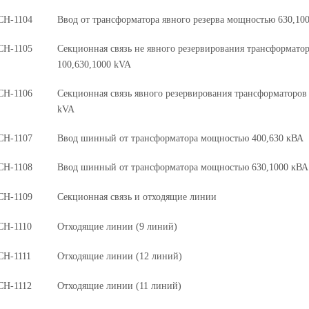
СН-1104
Ввод от трансформатора явного резерва мощностью 630,10
СН-1105
Секционная связь не явного резервирования трансформат
100,630,1000 kVA
СН-1106
Секционная связь явного резервирования трансформаторов
kVA
СН-1107
Ввод шинный от трансформатора мощностью 400,630 кВА
СН-1108
Ввод шинный от трансформатора мощностью 630,1000 кВА
СН-1109
Секционная связь и отходящие линии
СН-1110
Отходящие линии (9 линий)
СН-1111
Отходящие линии (12 линий)
СН-1112
Отходящие линии (11 линий)