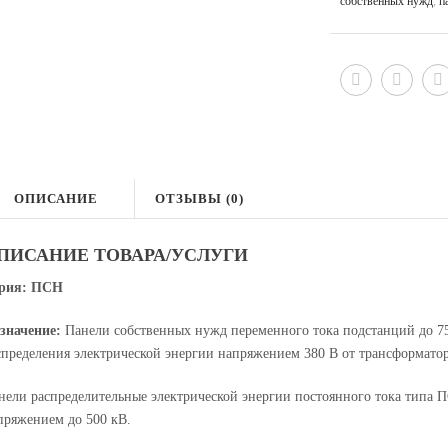
собственных нужд
,
п
ОПИСАНИЕ
ОТЗЫВЫ (0)
ПИСАНИЕ ТОВАРА/УСЛУГИ
рия: ПСН
значение:
Панели собственных нужд переменного тока подстанций до 7
спределения электрической энергии напряжением 380 В от трансформато
нели распределительные электрической энергии постоянного тока типа 
пряжением до 500 кВ.