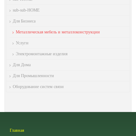
sub-sub-HOME
Для Бизнеса
Металлическая мебель и металлоконструкции
Услуги
Электромонтажные изделия
Для Дома
Для Промышленности
Оборудование систем связи
Главная