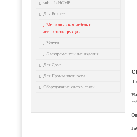
sub-sub-HOME
Для Бизнеса
Металлическая мебель и
металлоконструкции
Услуги
Электромонтажные изделия
Для Дома
О
Для Промышленности
С
Оборудование систем связи
На
ла
Оп
Га