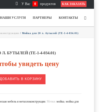
У Вас
0
продуктов
КАК ЗАКАЗАТЬ
НАШИ УСЛУГИ
ПАРТНЕРЫ
КОНТАКТЫ
локонструкции
/ Мойка для 20 л. бутылей (ТЕ-1-4-034.01)
Л. БУТЫЛЕЙ (ТЕ-1-4-034.01)
тобы увидеть цену
ДОБАВИТЬ В КОРЗИНУ
еская мебель и металлоконструкции
.
Метки:
мойка
,
мойка для