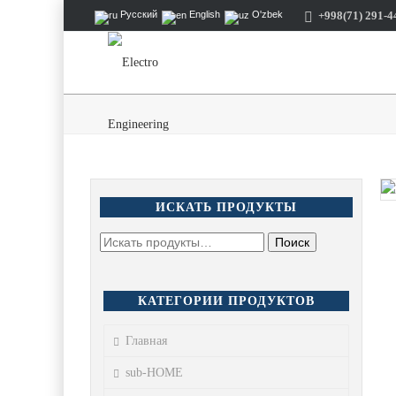
+998(71) 291-4
Русский
English
O'zbek
ИСКАТЬ ПРОДУКТЫ
КАТЕГОРИИ ПРОДУКТОВ
Главная
sub-HOME