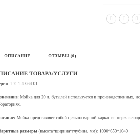
ОПИСАНИЕ
ОТЗЫВЫ (0)
ПИСАНИЕ ТОВАРА/УСЛУГИ
ерия
: ТЕ-1-4-034.01
значение
: Мойка для 20 л. бутылей используется в производственных, 
бораториях.
исание:
Мойка представляет собой цельносварной каркас из нержавеюще
баритные размеры
(высота*ширина*глубина, мм): 1000*650*1040