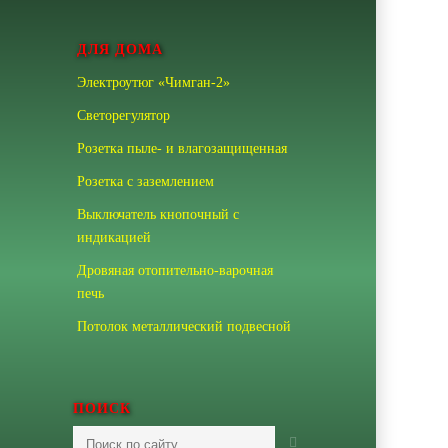
ДЛЯ ДОМА
Электроутюг «Чимган-2»
Светорегулятор
Розетка пыле- и влагозащищенная
Розетка с заземлением
Выключатель кнопочный с
индикацией
Дровяная отопительно-варочная
печь
Потолок металлический подвесной
ПОИСК