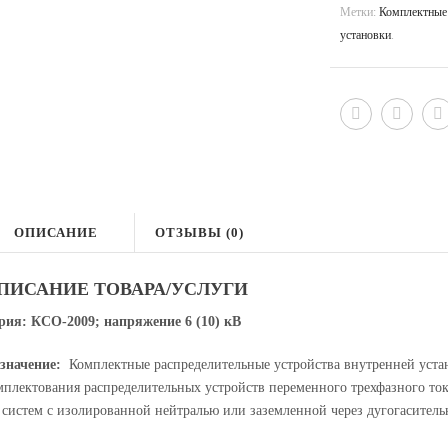
Метки:
Комплектные 
установки
.
ОПИСАНИЕ
ОТЗЫВЫ (0)
ПИСАНИЕ ТОВАРА/УСЛУГИ
рия: КСО-2009; напряжение 6 (10) кВ
значение:
Комплектные распределительные устройства внутренней уста
мплектования распределительных устройств переменного трехфазного то
 систем с изолированной нейтралью или заземленной через дугогаситель