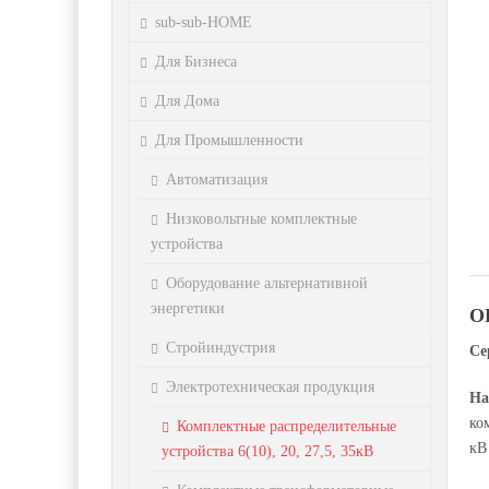
sub-sub-HOME
Для Бизнеса
Для Дома
Для Промышленности
Автоматизация
Низковольтные комплектные
устройства
Оборудование альтернативной
энергетики
О
Стройиндустрия
Се
Электротехническая продукция
На
ко
Комплектные распределительные
кВ
устройства 6(10), 20, 27,5, 35кВ