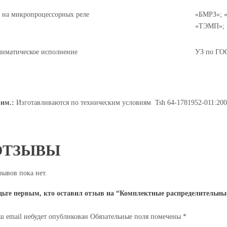
на микропроцессорных реле
«БМРЗ»; «
«ТЭМП»;
иматическое исполнение
УЗ по ГО
им.:
Изготавливаются по техническим условиям Tsh 64-1781952-011:20
ОТЗЫВЫ
зывов пока нет.
дьте первым, кто оставил отзыв на “Комплектные распределительны
ш email небудет опубликован
Обязательные поля помечены
*