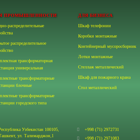
Я ПРОМЫШЛЕННОСТИ
ДЛЯ БИЗНЕСА
дно-распределительные
Шкаф телефонии
ройства
Коробки монтажные
рытое распределительное
Контейнерный мусоросборник
ройство
Лотки монтажные
плектная трансформаторная
Стеллаж металлический
станция универсальная
Шкаф для пожарного крана
плектные трансформаторные
станции блочные
Стол металлический
плектные трансформаторные
станции городского типа
Республика Узбекистан 100105,
+998 (71) 2972731
Ташкент, ул. Талимарджон,1
+998 (71) 2971083