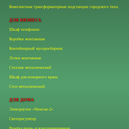
Комплектные трансформаторные подстанции городского типа
ДЛЯ БИЗНЕСА
Шкаф телефонии
Коробки монтажные
Контейнерный мусоросборник
Лотки монтажные
Стеллаж металлический
Шкаф для пожарного крана
Стол металлический
ДЛЯ ДОМА
Электроутюг «Чимган-2»
Светорегулятор
Розетка пыле- и влагозащищенная