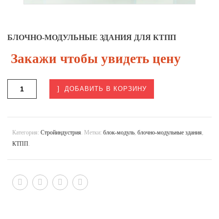
БЛОЧНО-МОДУЛЬНЫЕ ЗДАНИЯ ДЛЯ КТПП
Закажи чтобы увидеть цену
ДОБАВИТЬ В КОРЗИНУ
Категория:
Стройиндустрия
.
Метки:
блок-модуль
,
блочно-модульные здания
,
КТПП
.