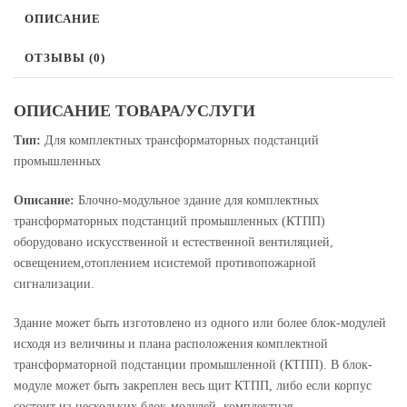
ОПИСАНИЕ
ОТЗЫВЫ (0)
ОПИСАНИЕ ТОВАРА/УСЛУГИ
Тип:
Для комплектных трансформаторных подстанций
промышленных
Описание:
Блочно-модульное здание для комплектных
трансформаторных подстанций промышленных (КТПП)
оборудовано искусственной и естественной вентиляцией,
освещением,отоплением исистемой противопожарной
сигнализации.
Здание может быть изготовлено из одного или более блок-модулей
исходя из величины и плана расположения комплектной
трансформаторной подстанции промышленной (КТПП). В блок-
модуле может быть закреплен весь щит КТПП, либо если корпус
состоит из нескольких блок-модулей, комплектная