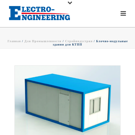
Главная
/
Для Промышленности
/
Стройиндустрия
/ Блочно-модульные
здания для КТПП