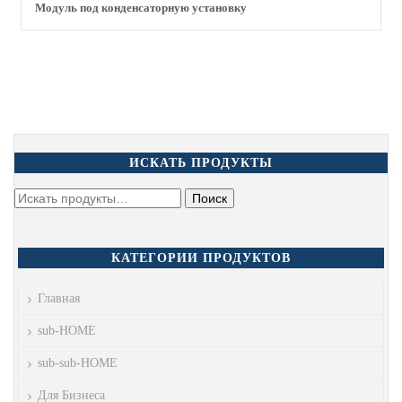
Модуль под конденсаторную установку
ИСКАТЬ ПРОДУКТЫ
КАТЕГОРИИ ПРОДУКТОВ
Главная
sub-HOME
sub-sub-HOME
Для Бизнеса