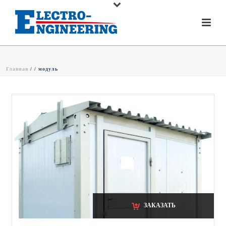
Главная
/ /
модуль
ЗАКАЗАТЬ