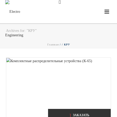
Archives for: "КРУ"
Главная
/ /
КРУ
ЗАКАЗАТЬ