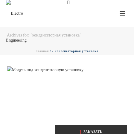
Archives for: "конденсаторная установка"
Главная
/ /
конденсаторная установка
ЗАКАЗАТЬ